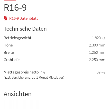
R16-9
R16-9 Datenblatt
Technische Daten
Betriebsgewicht
1.820 kg
Höhe
2.300 mm
Breite
1.250 mm
Grabtiefe
2.250 mm
Miettagespreis netto in €
69,- €
(zzgl. Versicherung, ab 1 Monat Mietdauer)
Ansichten