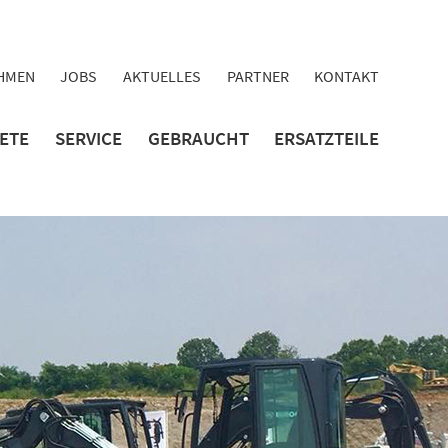
HMEN
JOBS
AKTUELLES
PARTNER
KONTAKT
IETE
SERVICE
GEBRAUCHT
ERSATZTEILE