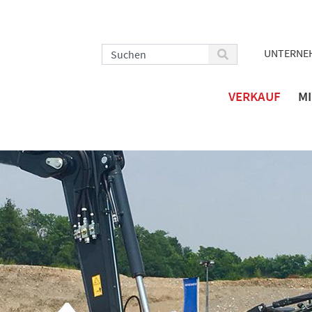
UNTERNE
VERKAUF
M